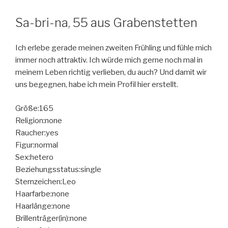
Sa-bri-na, 55 aus Grabenstetten
Ich erlebe gerade meinen zweiten Frühling und fühle mich
immer noch attraktiv. Ich würde mich gerne noch mal in
meinem Leben richtig verlieben, du auch? Und damit wir
uns begegnen, habe ich mein Profil hier erstellt.
Größe:165
Religion:none
Raucher:yes
Figur:normal
Sex:hetero
Beziehungsstatus:single
Sternzeichen:Leo
Haarfarbe:none
Haarlänge:none
Brillenträger(in):none