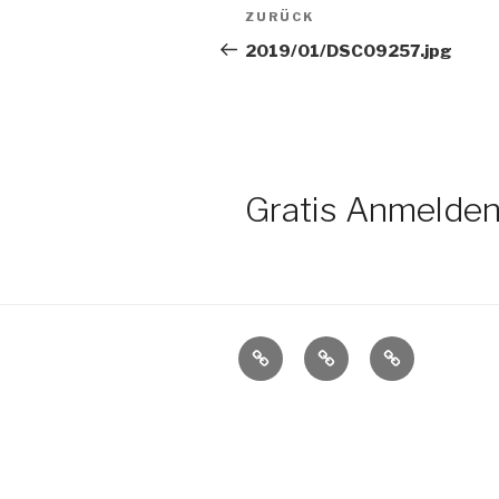
Beitragsnavigation
Vorheriger
ZURÜCK
Beitrag
2019/01/DSC09257.jpg
Gratis Anmelden
Gratis
Fotovoting
Topbewertet
Anmelden
und
alle
Userinnen
sehen