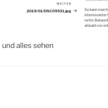
WEITER
Nächster
So kann man hi
Beitrag
2019/01/DSC09531.jpg
interessanter 
nette Bekannt
alsbald von on
 und alles sehen