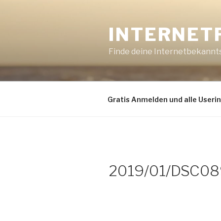
Zum
Inhalt
INTERNET
springen
Finde deine Internetbekannt
Gratis Anmelden und alle Useri
2019/01/DSC08