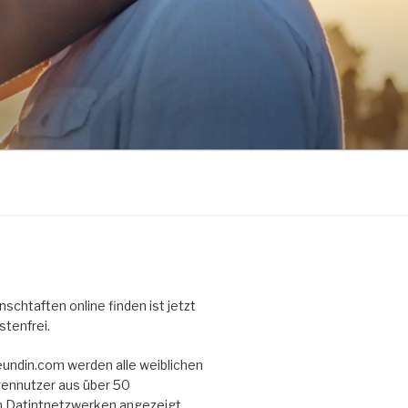
schtaften online finden ist jetzt
stenfrei.
eundin.com werden alle weiblichen
ennutzer aus über 50
 Datintnetzwerken angezeigt.