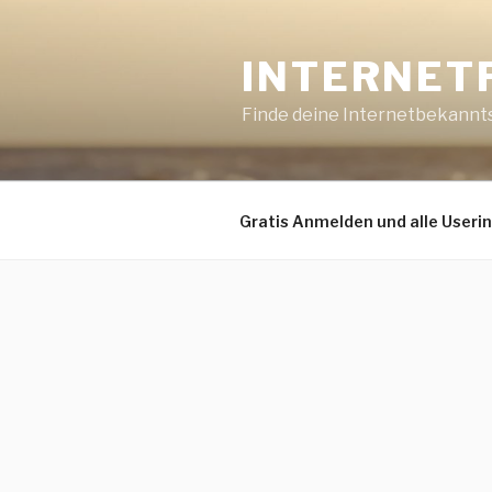
Zum
Inhalt
INTERNET
springen
Finde deine Internetbekannt
Gratis Anmelden und alle Useri