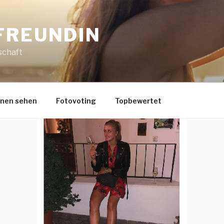
FREUNDIN
schaft
nnen sehen
Fotovoting
Topbewertet