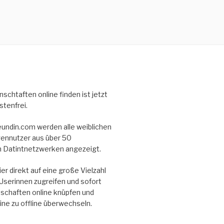
schtaften online finden ist jetzt
stenfrei.
eundin.com werden alle weiblichen
ennutzer aus über 50
 Datintnetzwerken angezeigt.
er direkt auf eine große Vielzahl
Userinnen zugreifen und sofort
schaften online knüpfen und
line zu offline überwechseln.