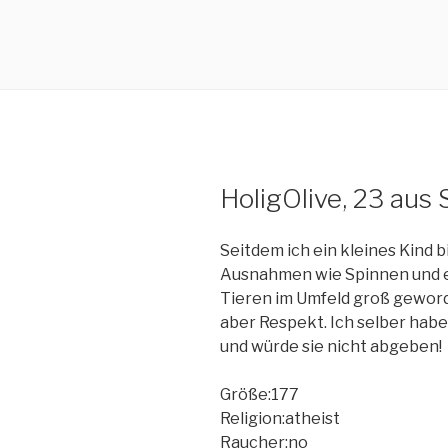
HoligOlive, 23 aus
Seitdem ich ein kleines Kind bi
Ausnahmen wie Spinnen und e
Tieren im Umfeld groß gewor
aber Respekt. Ich selber habe 
und würde sie nicht abgeben!
Größe:177
Religion:atheist
Raucher:no