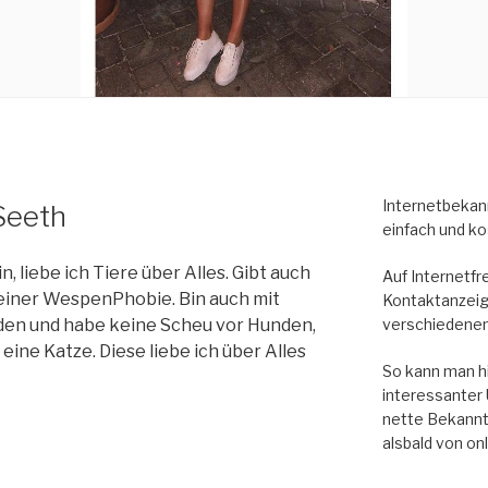
Internetbekann
 Seeth
einfach und ko
n, liebe ich Tiere über Alles. Gibt auch
Auf Internetfr
iner WespenPhobie. Bin auch mit
Kontaktanzeig
verschiedenen
den und habe keine Scheu vor Hunden,
eine Katze. Diese liebe ich über Alles
So kann man hi
interessanter 
nette Bekannt
alsbald von on