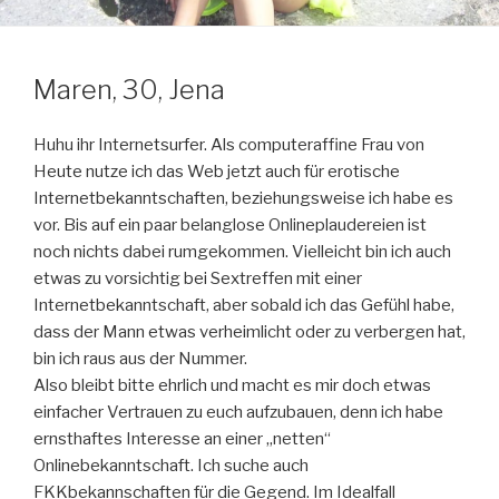
Maren, 30, Jena
Huhu ihr Internetsurfer. Als computeraffine Frau von
Heute nutze ich das Web jetzt auch für erotische
Internetbekanntschaften, beziehungsweise ich habe es
vor. Bis auf ein paar belanglose Onlineplaudereien ist
noch nichts dabei rumgekommen. Vielleicht bin ich auch
etwas zu vorsichtig bei Sextreffen mit einer
Internetbekanntschaft, aber sobald ich das Gefühl habe,
dass der Mann etwas verheimlicht oder zu verbergen hat,
bin ich raus aus der Nummer.
Also bleibt bitte ehrlich und macht es mir doch etwas
einfacher Vertrauen zu euch aufzubauen, denn ich habe
ernsthaftes Interesse an einer „netten“
Onlinebekanntschaft. Ich suche auch
FKKbekannschaften für die Gegend. Im Idealfall